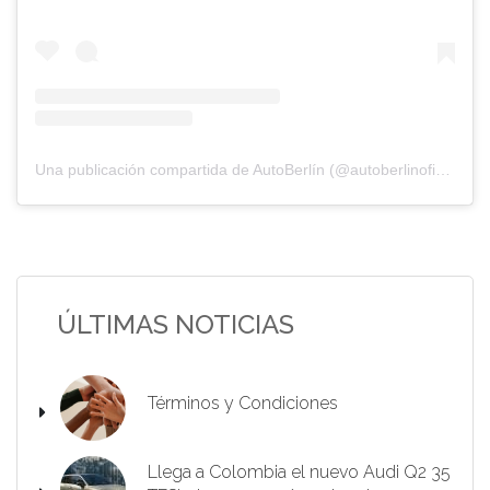
Una publicación compartida de AutoBerlín (@autoberlinoficial)
el
ÚLTIMAS NOTICIAS
Términos y Condiciones
Llega a Colombia el nuevo Audi Q2 35