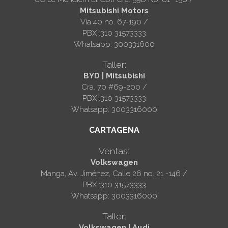
Mitsubishi Motors
Vía 40 no. 67-190 /
PBX :310 31573333
Whatsapp: 300331600
Taller:
BYD | Mitsubishi
Cra. 70 #69-200 /
PBX :310 31573333
Whatsapp: 3003316000
CARTAGENA
Ventas:
Volkswagen
Manga, Av. Jiménez, Calle 26 no. 21 -146 /
PBX :310 31573333
Whatsapp: 3003316000
Taller:
Volkswagen | Audi