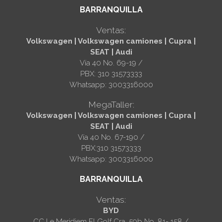
BARRANQUILLA
Ventas:
Volkswagen | Volkswagen camiones | Cupra |
SEAT | Audi
Vía 40 No. 69-19 /
PBX: 310 31573333
Whatsapp: 3003316000
MegaTaller:
Volkswagen | Volkswagen camiones | Cupra |
SEAT | Audi
Vía 40 No. 67-190 /
PBX:310 31573333
Whatsapp: 3003316000
BARRANQUILLA
Ventas:
BYD
CC Le Meridiem El Golf Cra. 59b No. 81- 158 /