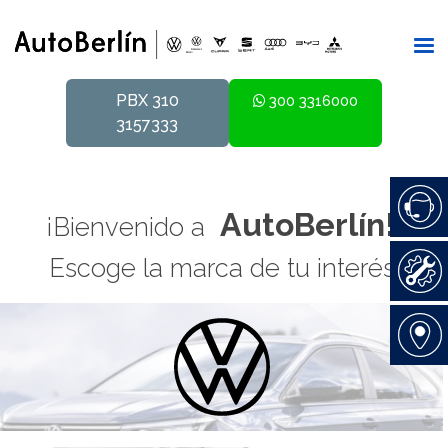
PBX 310
300 3316000
3157333
AutoBerlín!
¡Bienvenido a
Escoge la marca de tu interés: